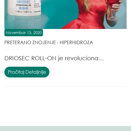
Novembar 13, 2020
PRETERANO ZNOJENJE - HIPERHIDROZA
DRIOSEC ROLL-ON je revoluciona...
Pročitaj Detaljnije