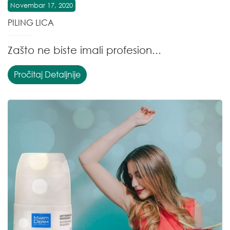
Novembar 17, 2020
PILING LICA
Zašto ne biste imali profesion...
Pročitaj Detaljnije