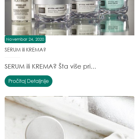
Novembar 24, 2020
SERUM ili KREMA?
SERUM ili KREMA? Šta više pri...
Pročitaj Detaljnije