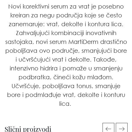
Novi korektivni serum za vrat je posebno
kreiran za negu područja koje se često
zanemaruje: vrat, dekolte i kontura lica.
Zahvaljujući kombinaciji inovativnih
sastojaka, novi serum MartiDerm drastično
poboljšava ovo područje, smanjujući bore
i učvršćujući vrat i dekolte. Takođe,
intenzivno hidrira i pomaže u smanjenju
podbratka, čineći kožu mlađom.
Učvršćuje, poboljšava tonus, smanjuje
bore i podmlađuje vrat, dekolte i konturu
lica.
Slični proizvodi