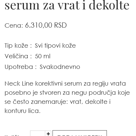
serum za vrat i dekolte
6.310,00 RSD
Cena:
Tip kože :
Svi tipovi kože
Veličina :
50 ml
Upotreba :
Svakodnevno
Neck Line korektivni serum za regiju vrata
posebno je stvoren za negu područja koje
se često zanemaruje: vrat, dekolte i
konturu lica.